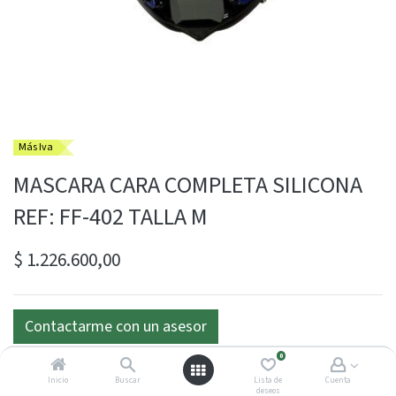
Más Iva
MASCARA CARA COMPLETA SILICONA
REF: FF-402 TALLA M
$
1.226.600,00
Contactarme con un asesor
0
Inicio
Buscar
Lista de
Cuenta
deseos