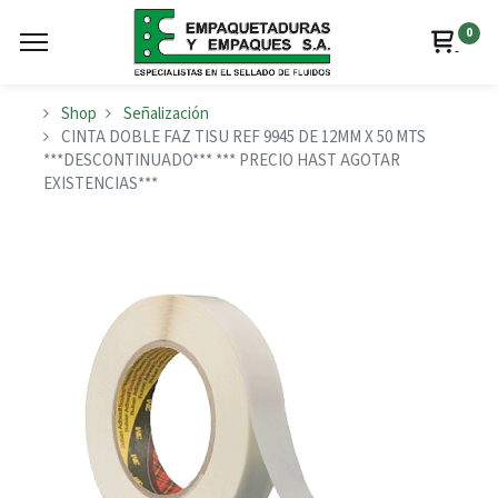
0
Shop
Señalización
CINTA DOBLE FAZ TISU REF 9945 DE 12MM X 50 MTS
***DESCONTINUADO*** *** PRECIO HAST AGOTAR
EXISTENCIAS***