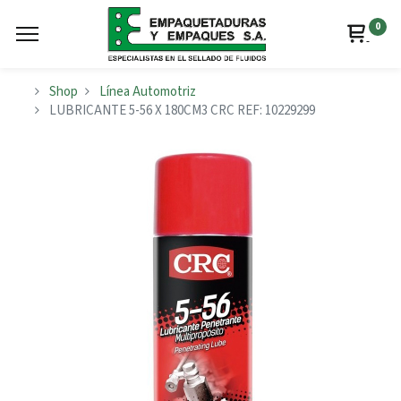
0
Shop
Línea Automotriz
LUBRICANTE 5-56 X 180CM3 CRC REF: 10229299