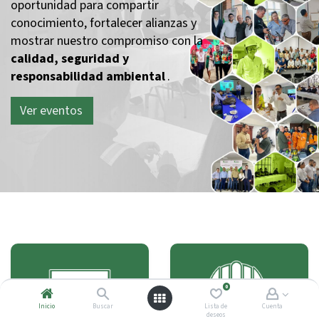
oportunidad para compartir
conocimiento, fortalecer alianzas y
mostrar nuestro compromiso con la
calidad, seguridad y
responsabilidad ambiental
.
Ver eventos
0
Inicio
Buscar
Lista de
Cuenta
deseos