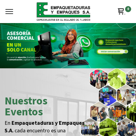
0
Nuestros
Eventos
En
Empaquetaduras y Empaques
S.A.
cada encuentro es una