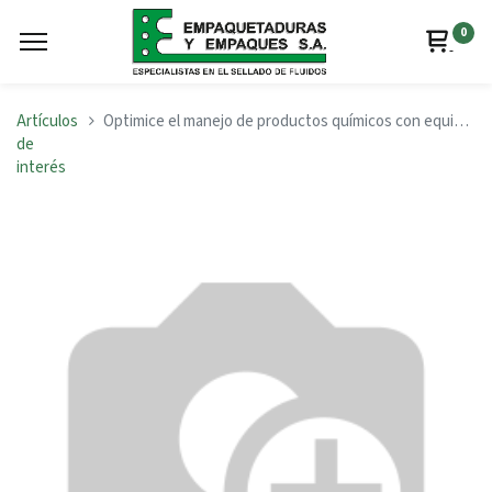
0
Artículos
Optimice el manejo de productos químicos con equipos y materiales adecuados para la industría Química y Farmacéutica
de
interés