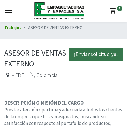
0
Trabajos
ASESOR DE VENTAS EXTERNO
ASESOR DE VENTAS
¡Enviar solicitud ya!
EXTERNO
MEDELLÍN
,
Colombia
DESCRIPCIÓN O MISIÓN DEL CARGO
Prestar atención oportuna y adecuada a todos los clientes
de la empresa que le sean asignados, buscando su
satisfacción con respecto al portafolio de productos,