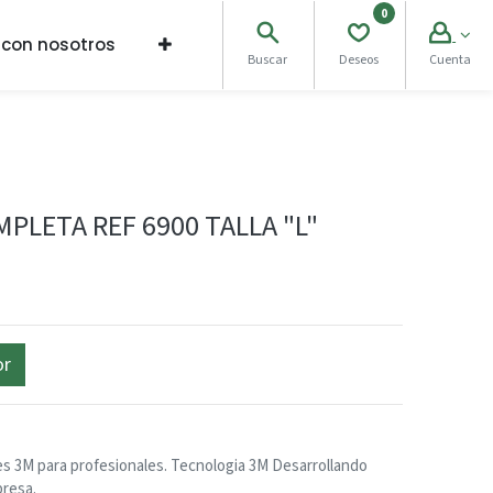
0
 con nosotros
Buscar
Deseos
Cuenta
PLETA REF 6900 TALLA "L"
or
s 3M para profesionales. Tecnologia 3M Desarrollando
resa.