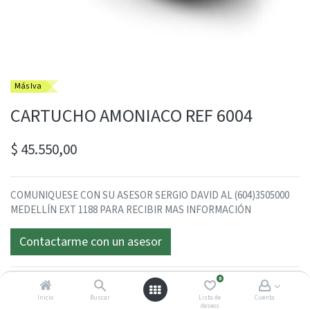
Más Iva
CARTUCHO AMONIACO REF 6004
$
45.550,00
COMUNIQUESE CON SU ASESOR SERGIO DAVID AL (604)3505000
MEDELLÍN EXT 1188 PARA RECIBIR MAS INFORMACIÓN
Contactarme con un asesor
0
Inicio
Buscar
Lista de
Cuenta
deseos