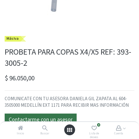
Más Iva
PROBETA PARA COPAS X4/X5 REF: 393-
3005-2
$
96.050,00
COMUNICATE CON TU ASESORA DANIELA GIL ZAPATA AL 604-
3505000 MEDELLÍN EXT 1171 PARA RECIBIR MAS INFORMACIÓN
Contactarme con un asesor
0
Inicio
Buscar
Lista de
Cuenta
deseos