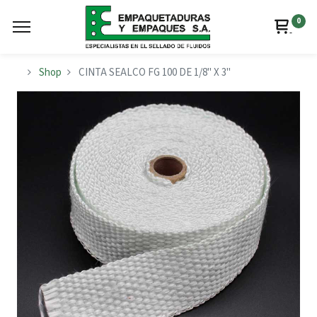
0
Shop
CINTA SEALCO FG 100 DE 1/8" X 3"