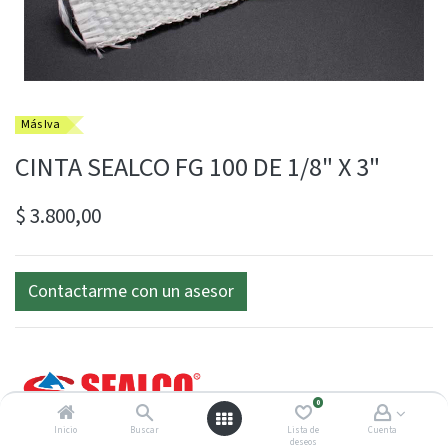
Más Iva
CINTA SEALCO FG 100 DE 1/8" X 3"
$
3.800,00
Contactarme con un asesor
0
Inicio
Buscar
Lista de
Cuenta
deseos