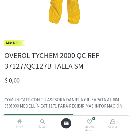
Más Iva
OVEROL TYCHEM 2000 QC REF
37127/QC127B TALLA SM
$
0,00
COMUNICATE CON TU ASESORA DANIELA GIL ZAPATA AL 604-
3505000 MEDELLÍN EXT 1171 PARA RECIBIR MAS INFORMACIÓN
Contactarme con un asesor
0
Inicio
Buscar
Lista de
Cuenta
deseos