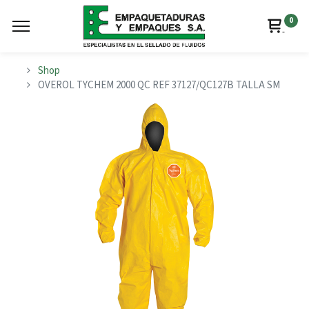
0
Shop
OVEROL TYCHEM 2000 QC REF 37127/QC127B TALLA SM