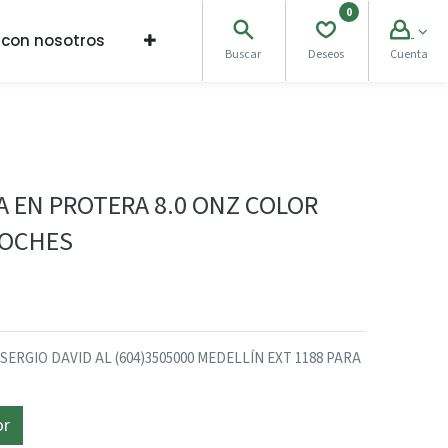
0
 con nosotros
Buscar
Deseos
Cuenta
 EN PROTERA 8.0 ONZ COLOR
ROCHES
RGIO DAVID AL (604)3505000 MEDELLÍN EXT 1188 PARA
or