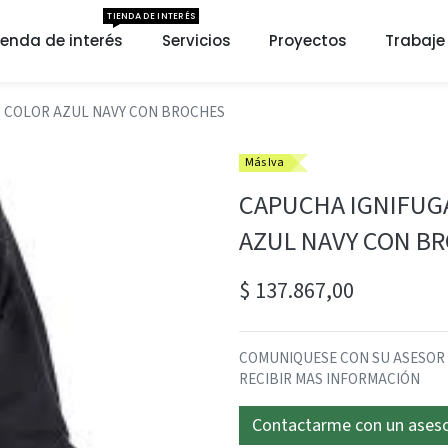
TIENDA DE INTERÉS
ienda de interés
Servicios
Proyectos
Trabaje
Z COLOR AZUL NAVY CON BROCHES
Más Iva
CAPUCHA IGNIFUGA
AZUL NAVY CON B
$
137.867,00
COMUNIQUESE CON SU ASESOR SE
RECIBIR MAS INFORMACIÓN
Contactarme con un ases