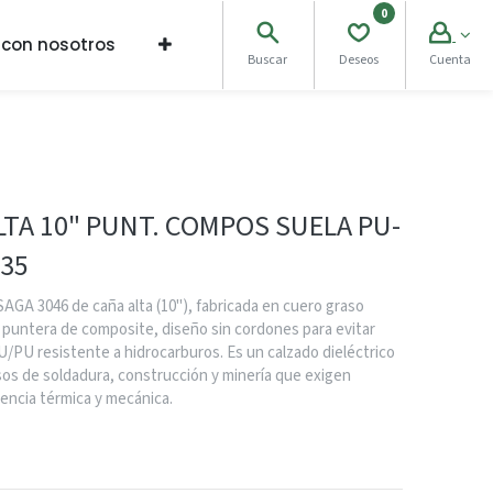
0
 con nosotros
Buscar
Deseos
Cuenta
TA 10" PUNT. COMPOS SUELA PU-
 35
AGA 3046 de caña alta (10"), fabricada en cuero graso
 puntera de composite, diseño sin cordones para evitar
/PU resistente a hidrocarburos. Es un calzado dieléctrico
esos de soldadura, construcción y minería que exigen
tencia térmica y mecánica.