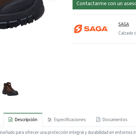
Contactarme con un ases
SAGA
Calzado 
Descripción
Especificaciones
Documentos
señado para ofrecer una protección integral y durabilidad en entornos in