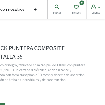
0
 con nosotros
Buscar
Deseos
Cuenta
CK PUNTERA COMPOSITE
TALLA 35
color negro, fabricado en micro-piel de 1.8 mm con puntera
U/PU. Es un calzado dieléctrico, antideslizante y
ado con forro transpirable 3D mesh y sistema de absorción
n en trabajos industriales y de construcción.