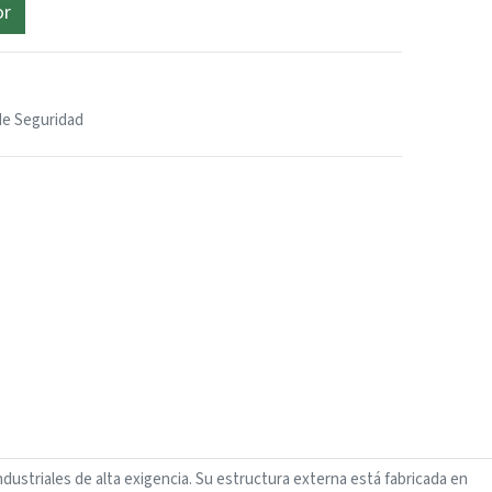
or
de Seguridad
dustriales de alta exigencia. Su estructura externa está fabricada en