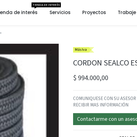
TIENDA DE INTERÉS
ienda de interés
Servicios
Proyectos
Trabaje
"
Más Iva
CORDON SEALCO ES
$
994.000,00
COMUNIQUESE CON SU ASESOR SE
RECIBIR MAS INFORMACIÓN
Contactarme con un ases