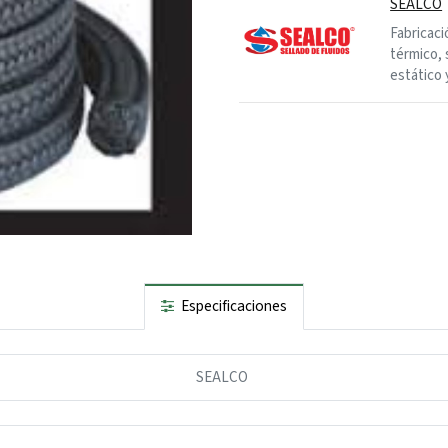
SEALCO
Fabricaci
térmico, 
estático 
Especificaciones
SEALCO