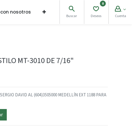
0
 con nosotros
Buscar
Deseos
Cuenta
TILO MT-3010 DE 7/16"
RGIO DAVID AL (604)3505000 MEDELLÍN EXT 1188 PARA
or