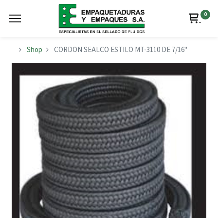
0
Shop
CORDON SEALCO ESTILO MT-3110 DE 7/16"