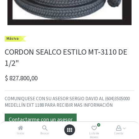
Más Iva
CORDON SEALCO ESTILO MT-3110 DE
1/2"
$
827.800,00
COMUNIQUESE CON SU ASESOR SERGIO DAVID AL (604)3505000
MEDELLÍN EXT 1188 PARA RECIBIR MAS INFORMACIÓN
Contactarme con un asesor
0
Inicio
Buscar
Lista de
Cuenta
deseos