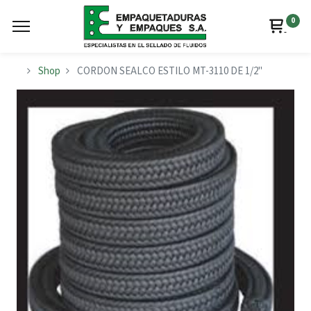
0
Shop
CORDON SEALCO ESTILO MT-3110 DE 1/2"