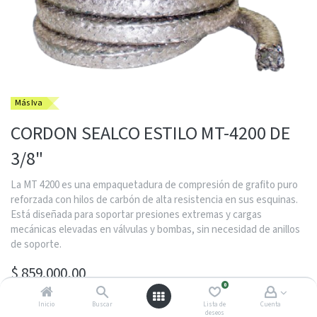
Más Iva
CORDON SEALCO ESTILO MT-4200 DE
3/8"
La MT 4200 es una empaquetadura de compresión de grafito puro
reforzada con hilos de carbón de alta resistencia en sus esquinas.
Está diseñada para soportar presiones extremas y cargas
mecánicas elevadas en válvulas y bombas, sin necesidad de anillos
de soporte.
$
859.000,00
0
Inicio
Buscar
Lista de
Cuenta
deseos