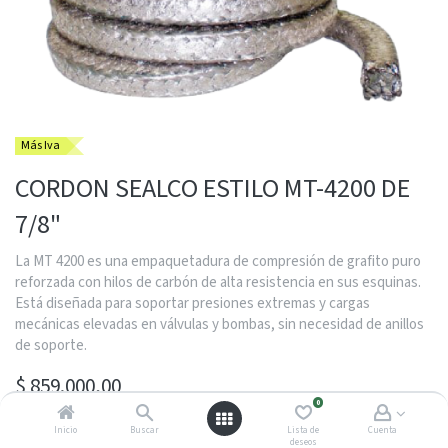
Más Iva
CORDON SEALCO ESTILO MT-4200 DE
7/8"
La MT 4200 es una empaquetadura de compresión de grafito puro
reforzada con hilos de carbón de alta resistencia en sus esquinas.
Está diseñada para soportar presiones extremas y cargas
mecánicas elevadas en válvulas y bombas, sin necesidad de anillos
de soporte.
$
859.000,00
0
Inicio
Buscar
Lista de
Cuenta
deseos