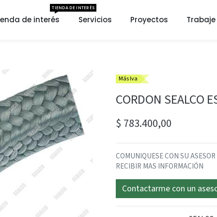
TIENDA DE INTERÉS
ienda de interés
Servicios
Proyectos
Trabaje
Más Iva
CORDON SEALCO ES
$
783.400,00
COMUNIQUESE CON SU ASESOR SE
RECIBIR MAS INFORMACIÓN
Contactarme con un ases