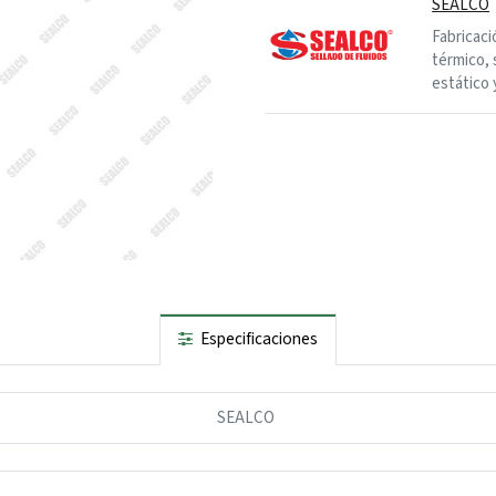
SEALCO
Fabricaci
térmico, 
estático 
Especificaciones
SEALCO