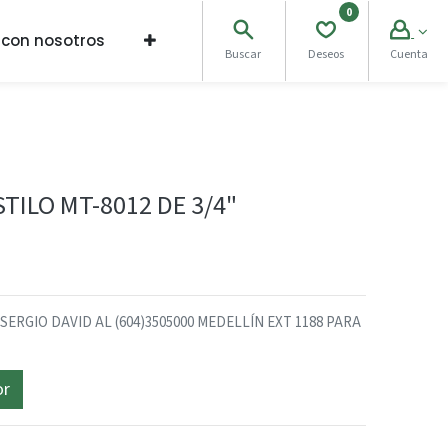
0
 con nosotros
Buscar
Deseos
Cuenta
TILO MT-8012 DE 3/4"
RGIO DAVID AL (604)3505000 MEDELLÍN EXT 1188 PARA
or