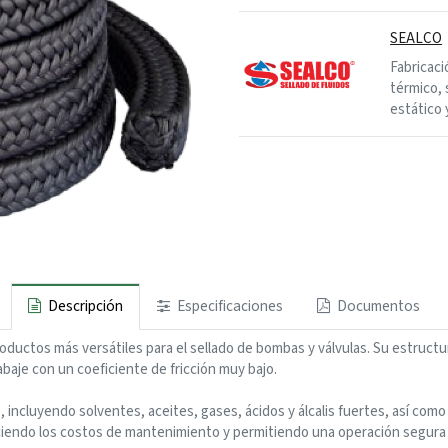
SEALCO
Fabricaci
térmico, 
estático 
Descripción
Especificaciones
Documentos
uctos más versátiles para el sellado de bombas y válvulas. Su estructu
rabaje con un coeficiente de fricción muy bajo.
incluyendo solventes, aceites, gases, ácidos y álcalis fuertes, así co
ciendo los costos de mantenimiento y permitiendo una operación segura en