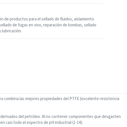
ón de productos para el sellado de fluidos, aislamiento
sellado de fugas en vivo, reparación de bombas, sellado
y lubricación.
ra combina las mejores propiedades del PTFE (excelente resistencia
mo derivados del petróleo. Al no contener componentes que desgasten
 casi todo el espectro de pH industrial (1-14).