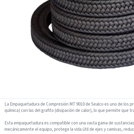
La Empaquetadura de Compresión MT 9010 de Sealco es uno de los prod
química) con las del grafito (disipación de calor), lo que permite que t
Esta empaquetadura es compatible con una vasta gama de sustancias, 
mecánicamente el equipo, protege la vida útil de ejes y camisas, redu