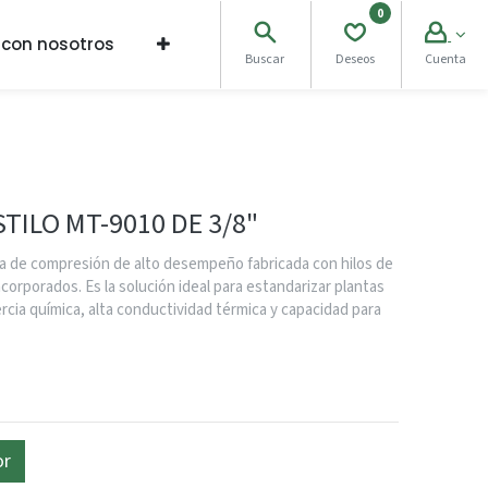
0
 con nosotros
Buscar
Deseos
Cuenta
TILO MT-9010 DE 3/8"
 de compresión de alto desempeño fabricada con hilos de
orporados. Es la solución ideal para estandarizar plantas
ercia química, alta conductividad térmica y capacidad para
or