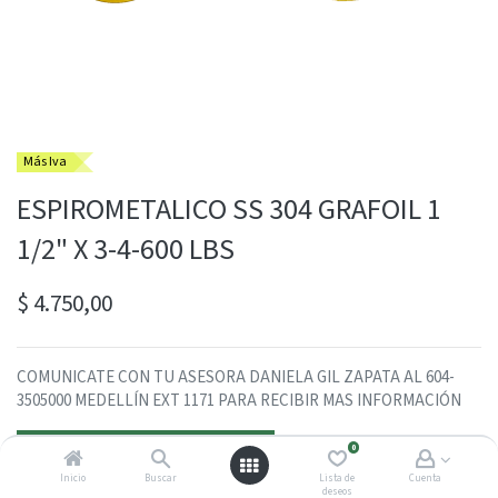
Más Iva
ESPIROMETALICO SS 304 GRAFOIL 1
1/2" X 3-4-600 LBS
$
4.750,00
COMUNICATE CON TU ASESORA DANIELA GIL ZAPATA AL 604-
3505000 MEDELLÍN EXT 1171 PARA RECIBIR MAS INFORMACIÓN
Contactarme con un asesor
0
Inicio
Buscar
Lista de
Cuenta
deseos