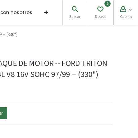
0
 con nosotros
Buscar
Deseos
Cuenta
-- (330")
PAQUE DE MOTOR -- FORD TRITON
L V8 16V SOHC 97/99 -- (330")
or