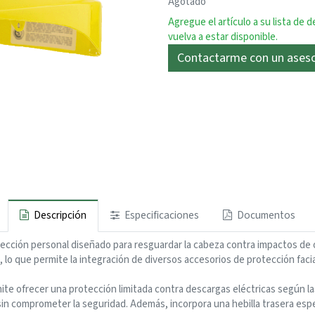
Agotado
Agregue el artículo a su lista de 
vuelva a estar disponible.
Contactarme con un ases
Descripción
Especificaciones
Documentos
cción personal diseñado para resguardar la cabeza contra impactos de obje
 que permite la integración de diversos accesorios de protección facial,
mite ofrecer una protección limitada contra descargas eléctricas según l
r sin comprometer la seguridad. Además, incorpora una hebilla trasera esp