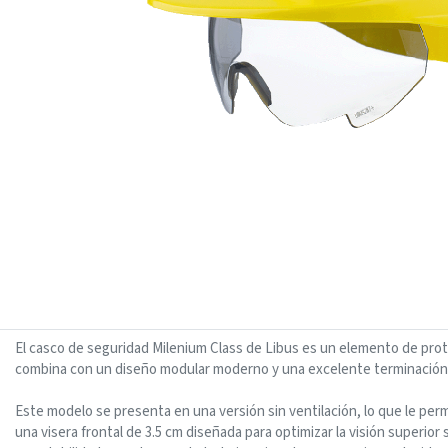
El casco de seguridad Milenium Class de Libus es un elemento de prote
combina con un diseño modular moderno y una excelente terminación, lo
Este modelo se presenta en una versión sin ventilación, lo que le per
una visera frontal de 3.5 cm diseñada para optimizar la visión superio