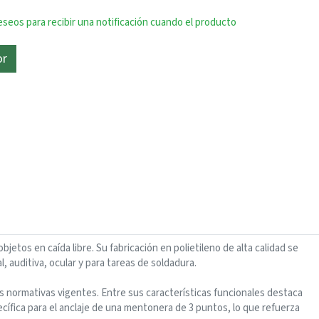
deseos para recibir una notificación cuando el producto
or
tos en caída libre. Su fabricación en polietileno de alta calidad se
 auditiva, ocular y para tareas de soldadura.
as normativas vigentes. Entre sus características funcionales destaca
ecífica para el anclaje de una mentonera de 3 puntos, lo que refuerza