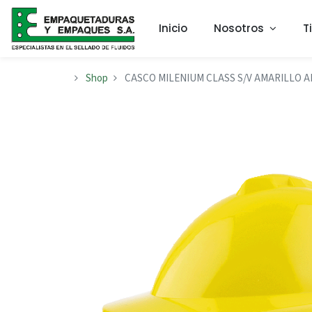
Inicio
Nosotros
T
Shop
CASCO MILENIUM CLASS S/V AMARILLO AP