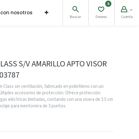
0
 con nosotros
Buscar
Deseos
Cuenta
LASS S/V AMARILLO APTO VISOR
903787
 Class sin ventilación, fabricado en polietileno con un
ltiples accesorios de protección. Ofrece protección
gas eléctricas limitadas, contando con una visera de 3.5 cm
anclaje para mentonera de 3 puntos.