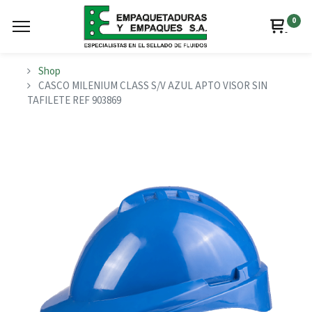
0
Shop
CASCO MILENIUM CLASS S/V AZUL APTO VISOR SIN
TAFILETE REF 903869