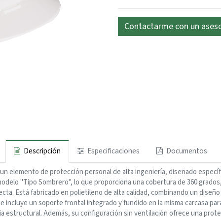
Contactarme con un ases
Descripción
Especificaciones
Documentos
 un elemento de protección personal de alta ingeniería, diseñado específi
modelo "Tipo Sombrero", lo que proporciona una cobertura de 360 grados, 
 directa. Está fabricado en polietileno de alta calidad, combinando un dis
ue incluye un soporte frontal integrado y fundido en la misma carcasa par
 estructural. Además, su configuración sin ventilación ofrece una prote