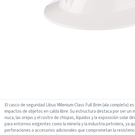
El casco de seguridad Libus Milenium Class Full Brim (ala completa) es
impactos de objetos en caída libre. Su estructura destaca por ser un 
nuca, las orejas y el rostro de chispas, líquidos y la exposición solar
para entornos exigentes como la minería y la industria petrolera, ya q
perforaciones o accesorios adicionales que comprometan la resistencia