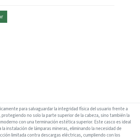
or
camente para salvaguardar la integridad física del usuario frente a
protegiendo no solo la parte superior de la cabeza, sino también la
eño moderno con una terminación estética superior. Este casco es ideal
a la instalación de lámparas mineras, eliminando la necesidad de
cción limitada contra descargas eléctricas, cumpliendo con los