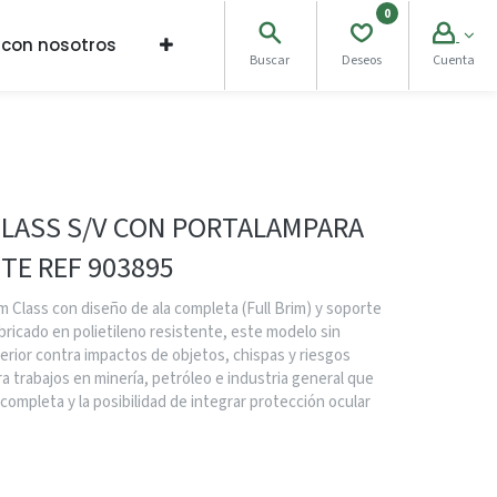
0
 con nosotros
Buscar
Deseos
Cuenta
CLASS S/V CON PORTALAMPARA
TE REF 903895
 Class con diseño de ala completa (Full Brim) y soporte
bricado en polietileno resistente, este modelo sin
erior contra impactos de objetos, chispas y riesgos
a trabajos en minería, petróleo e industria general que
completa y la posibilidad de integrar protección ocular