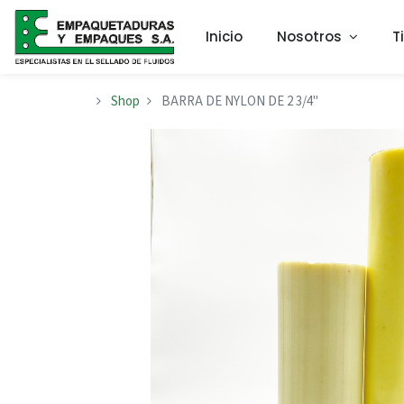
Inicio
Nosotros
T
Shop
BARRA DE NYLON DE 2 3/4"