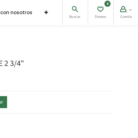
0
 con nosotros
Buscar
Deseos
Cuenta
 2 3/4"
or