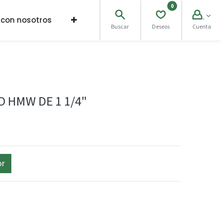
0
 con nosotros
Buscar
Deseos
Cuenta
O HMW DE 1 1/4"
or