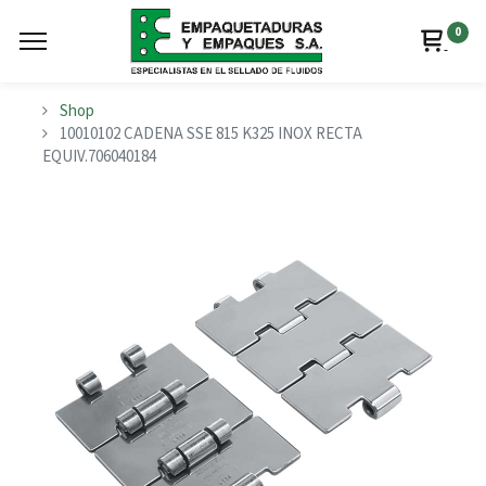
0
Shop
10010102 CADENA SSE 815 K325 INOX RECTA
EQUIV.706040184