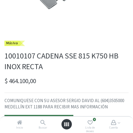
Más Iva
10010107 CADENA SSE 815 K750 HB
INOX RECTA
$
464.100,00
COMUNIQUESE CON SU ASESOR SERGIO DAVID AL (604)3505000
MEDELLÍN EXT 1188 PARA RECIBIR MAS INFORMACIÓN
Contactarme con un asesor
0
Inicio
Buscar
Lista de
Cuenta
deseos