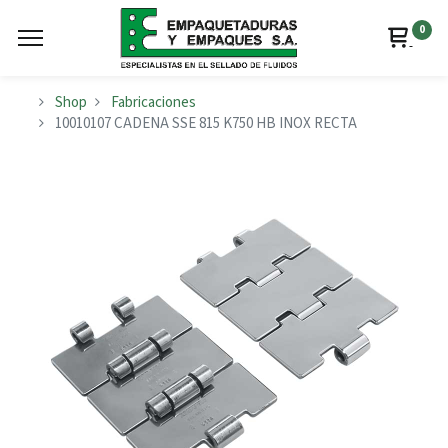
0
Shop
Fabricaciones
10010107 CADENA SSE 815 K750 HB INOX RECTA