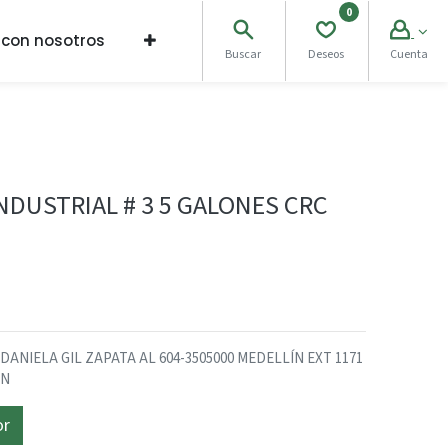
0
 con nosotros
Buscar
Deseos
Cuenta
DUSTRIAL # 3 5 GALONES CRC
NIELA GIL ZAPATA AL 604-3505000 MEDELLÍN EXT 1171
ÓN
or