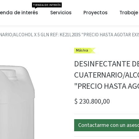
TIENDA DE INTERÉS
ienda de interés
Servicios
Proyectos
Trabaje
ARIO/ALCOHOL X 5 GLN REF: KE21L203S "PRECIO HASTA AGOTAR EXI
Más Iva
DESINFECTANTE DE
CUATERNARIO/ALCO
"PRECIO HASTA AG
$
230.800,00
Contactarme con un ases