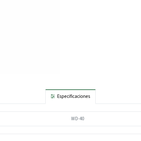
Especificaciones
WD-40