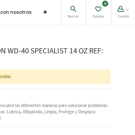
0
 con nosotros
Buscar
Deseos
Cuenta
N WD-40 SPECIALIST 14 OZ REF:
onible.
scubre las diferentes maneras para solucionar problemas
os: Lubrica, Aflojatodo, Limpia, Protege y Desplaza
.