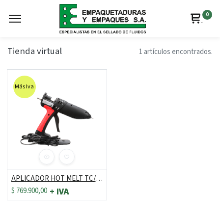
0
Tienda virtual
1 artículos encontrados.
Más Iva
APLICADOR HOT MELT TC/TC-Q. 120V
$
769.900,00