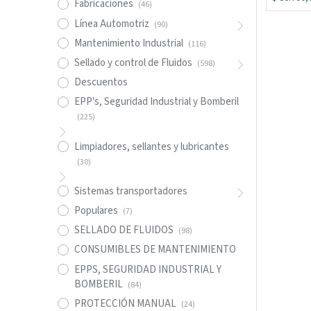
Fabricaciones
(46)
Línea Automotriz
(90)
Mantenimiento Industrial
(116)
Sellado y control de Fluidos
(598)
Descuentos
EPP's, Seguridad Industrial y Bomberil
(225)
Limpiadores, sellantes y lubricantes
(30)
Sistemas transportadores
Populares
(7)
SELLADO DE FLUIDOS
(98)
CONSUMIBLES DE MANTENIMIENTO
EPPS, SEGURIDAD INDUSTRIAL Y
BOMBERIL
(84)
PROTECCIÓN MANUAL
(24)