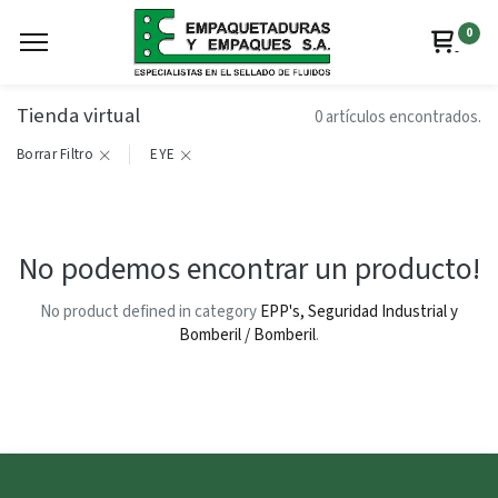
0
Tienda virtual
0 artículos encontrados.
Borrar Filtro
EYE
No podemos encontrar un producto!
No product defined in category
EPP's, Seguridad Industrial y
Bomberil / Bomberil
.