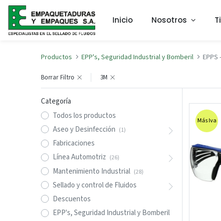
Inicio
Nosotros
T
Productos
EPP's, Seguridad Industrial y Bomberil
EPPS
Borrar Filtro
3M
Categoría
Todos los productos
Más Iva
Aseo y Desinfección
(1)
Fabricaciones
Línea Automotriz
(26)
Mantenimiento Industrial
(28)
Sellado y control de Fluidos
Descuentos
EPP's, Seguridad Industrial y Bomberil