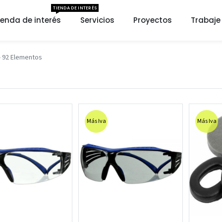
TIENDA DE INTERÉS
ienda de interés
Servicios
Proyectos
Trabaje
- 92 Elementos
Más Iva
Más Iva