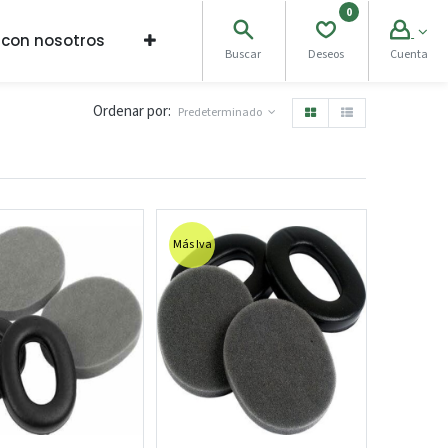
0
 con nosotros
Buscar
Deseos
Cuenta
Ordenar por:
Predeterminado
Más Iva